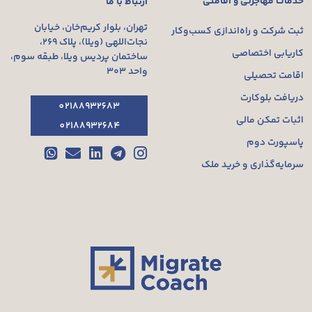
خدمات مهاجرتی و اقامتی
ارتباط با ما
تهران، بلوار کریم‌خان، خیابان
ثبت شرکت و راه‌اندازی کسب‌وکار
نجات‌اللهی (ویلا)، پلاک ۲۶۹،
کاریابی اختصاصی
ساختمان پردیس ویلا، طبقه سوم،
واحد ۳۰۳
اقامت تحصیلی
دریافت بلوکارت
02188932683
اثبات تمکن مالی
02188932684
پاسپورت دوم
سرمایه‌گذاری و خرید ملک