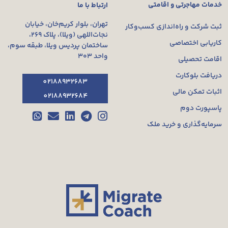
خدمات مهاجرتی و اقامتی
ارتباط با ما
تهران، بلوار کریم‌خان، خیابان
ثبت شرکت و راه‌اندازی کسب‌وکار
نجات‌اللهی (ویلا)، پلاک ۲۶۹،
کاریابی اختصاصی
ساختمان پردیس ویلا، طبقه سوم،
واحد ۳۰۳
اقامت تحصیلی
دریافت بلوکارت
02188932683
اثبات تمکن مالی
02188932684
پاسپورت دوم
سرمایه‌گذاری و خرید ملک