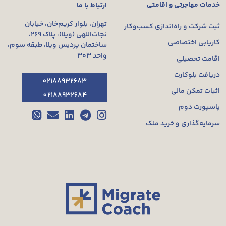
خدمات مهاجرتی و اقامتی
ارتباط با ما
تهران، بلوار کریم‌خان، خیابان
ثبت شرکت و راه‌اندازی کسب‌وکار
نجات‌اللهی (ویلا)، پلاک ۲۶۹،
کاریابی اختصاصی
ساختمان پردیس ویلا، طبقه سوم،
واحد ۳۰۳
اقامت تحصیلی
دریافت بلوکارت
02188932683
اثبات تمکن مالی
02188932684
پاسپورت دوم
سرمایه‌گذاری و خرید ملک