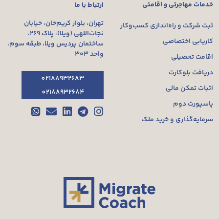
خدمات مهاجرتی و اقامتی
ارتباط با ما
تهران، بلوار کریم‌خان، خیابان
ثبت شرکت و راه‌اندازی کسب‌وکار
نجات‌اللهی (ویلا)، پلاک ۲۶۹،
کاریابی اختصاصی
ساختمان پردیس ویلا، طبقه سوم،
واحد ۳۰۳
اقامت تحصیلی
دریافت بلوکارت
02188932683
اثبات تمکن مالی
02188932684
پاسپورت دوم
سرمایه‌گذاری و خرید ملک