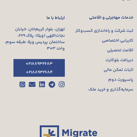
خدمات مهاجرتی و اقامتی
ارتباط با ما
تهران، بلوار کریم‌خان، خیابان
ثبت شرکت و راه‌اندازی کسب‌وکار
نجات‌اللهی (ویلا)، پلاک ۲۶۹،
کاریابی اختصاصی
ساختمان پردیس ویلا، طبقه سوم،
واحد ۳۰۳
اقامت تحصیلی
دریافت بلوکارت
02188932683
اثبات تمکن مالی
02188932684
پاسپورت دوم
سرمایه‌گذاری و خرید ملک