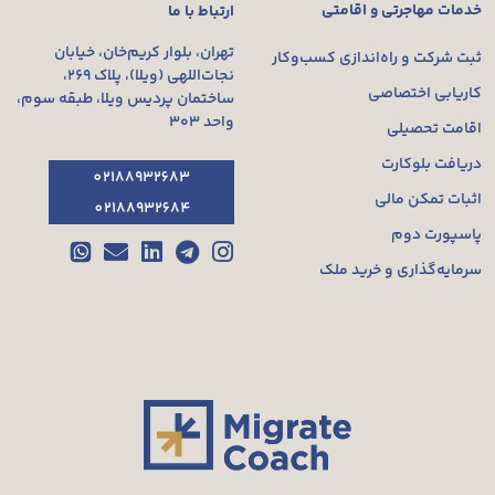
خدمات مهاجرتی و اقامتی
ارتباط با ما
تهران، بلوار کریم‌خان، خیابان
ثبت شرکت و راه‌اندازی کسب‌وکار
نجات‌اللهی (ویلا)، پلاک ۲۶۹،
کاریابی اختصاصی
ساختمان پردیس ویلا، طبقه سوم،
واحد ۳۰۳
اقامت تحصیلی
دریافت بلوکارت
02188932683
اثبات تمکن مالی
02188932684
پاسپورت دوم
سرمایه‌گذاری و خرید ملک