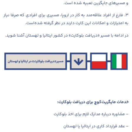
و مسیر‌های جایگزین تعبیه شده است.
۳. فارغ از افراد علاقه‌مند به کار در اروپا، مسیری برای افرادی که صرفا نیاز
به امتیازات و امکانات این کارت دارند در نظر گرفته شده‌است.
در ادامه با مسیر «دریافت بلوکارت» در کشور ایتالیا و لهستان آشنا شوید.
خدمات مایگریت‌کوچ برای دریافت بلوکارت:
– مشاوره درباره مدارک لازم برای اخذ بلوکارت
– عقد قرارداد کاری در ایتالیا یا لهستان