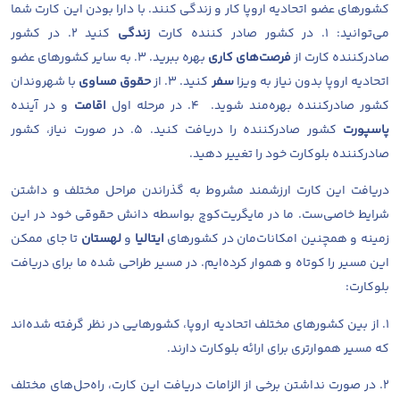
کشورهای عضو اتحادیه اروپا کار و زندگی کنند. با دارا بودن این کارت شما
می‌توانید: ۱. در کشور صادر کننده کارت
زندگی
کنید ۲. در کشور
صادرکننده کارت از
فرصت‌های کاری
بهره ببرید. ۳. به سایر کشورهای عضو
اتحادیه اروپا بدون نیاز به ویزا
سفر
کنید. ۳. از
حقوق مساوی
با شهروندان
کشور صادرکننده بهره‌مند شوید. ۴. در مرحله اول
اقامت
و در آینده
پاسپورت
کشور صادرکننده را دریافت کنید. ۵. در صورت نیاز، کشور
صادرکننده بلوکارت خود را تغییر دهید.
دریافت این کارت ارزشمند مشروط به گذراندن مراحل مختلف و داشتن
شرایط خاصی‌ست. ما در مایگریت‌کوچ بواسطه دانش حقوقی خود در این
زمینه و همچنین امکانات‌مان در کشورهای
ایتالیا
و
لهستان
تا جای ممکن
این مسیر را کوتاه و هموار کرده‌ایم. در مسیر طراحی شده ما برای دریافت
بلوکارت:
۱. از بین کشورهای مختلف اتحادیه اروپا، کشورهایی در نظر گرفته شده‌اند
که مسیر هموارتری برای ارائه بلوکارت دارند.
۲. در صورت نداشتن برخی از الزامات دریافت این کارت، راه‌حل‌های مختلف