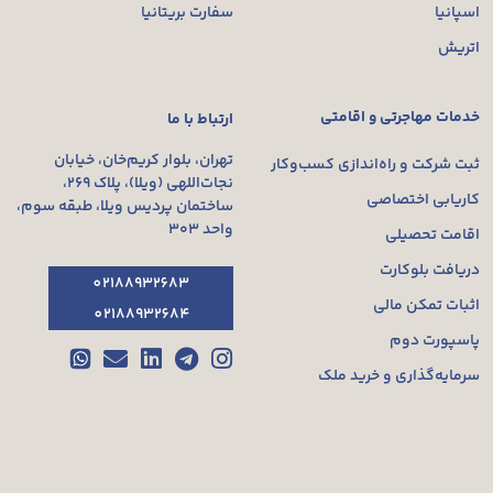
اسپانیا
سفارت بریتانیا
اتریش
خدمات مهاجرتی و اقامتی
ارتباط با ما
تهران، بلوار کریم‌خان، خیابان
ثبت شرکت و راه‌اندازی کسب‌وکار
نجات‌اللهی (ویلا)، پلاک ۲۶۹،
کاریابی اختصاصی
ساختمان پردیس ویلا، طبقه سوم،
واحد ۳۰۳
اقامت تحصیلی
دریافت بلوکارت
02188932683
اثبات تمکن مالی
02188932684
پاسپورت دوم
سرمایه‌گذاری و خرید ملک