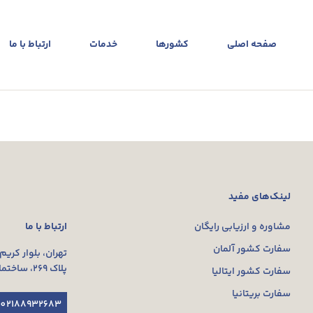
صفحه اصلی
کشورها
خدمات
ارتباط با ما
لینک‌های مفید
ارتباط با ما
مشاوره و ارزیابی رایگان
سفارت کشور آلمان
تهران، بلوار کریم
پلاک ۲۶۹، ساختمان پردیس ویلا، طبقه سوم، واحد ۳۰۳
سفارت کشور ایتالیا
سفارت بریتانیا
02188932683