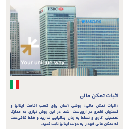
اثبات تمکن مالی
«اثبات تمکن مالی» روشی آسان برای کسب اقامت ایتالیا و
گسترش قلمرو در اروپاست. شما در این روش نیازی به مدارک
تحصیلی-کاری و تسلط به زبان ایتالیایی ندارید و فقط کافی‌ست
که تمکن مالی خود را به دولت ایتالیا ثابت کنید.