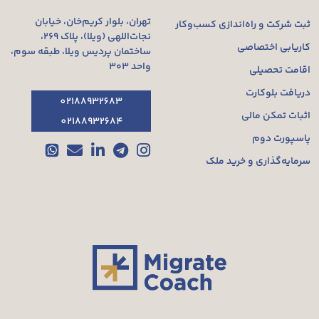
تهران، بلوار کریم‌خان، خیابان
ثبت شرکت و راه‌اندازی کسب‌وکار
نجات‌اللهی (ویلا)، پلاک ۲۶۹،
کاریابی اختصاصی
ساختمان پردیس ویلا، طبقه سوم،
واحد ۳۰۳
اقامت تحصیلی
دریافت بلوکارت
02188932683
اثبات تمکن مالی
02188932684
پاسپورت دوم
سرمایه‌گذاری و خرید ملک