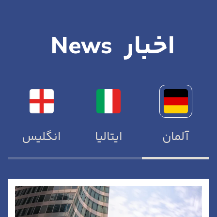
اخبار
News
آلمان
ایتالیا
انگلیس