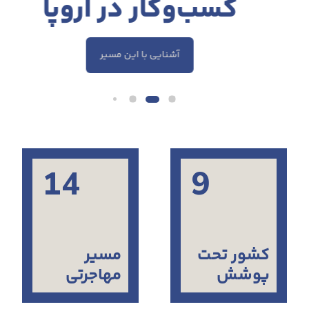
کسب‌و‌کار در اروپا
آشنایی با این مسیر
14
9
کشور تحت
مسیر
پوشش
مهاجرتی