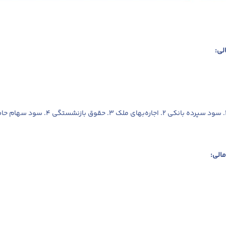
لی:
مالی: