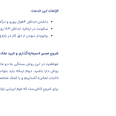
الزامات این خدمت:
داشتن حداقل ۴هزار یورو و درآمد غیرفعال* در ماه
سکونت در ایتالیا، حداقل ۱۸۳ روز در هر سال با خانواده
برخوردار نبودن از حق کار در بازه‌ی ۱۸۳ رو
شروع مسیر «سرمایه‌گذاری و خرید ملک»
روش دارا باشید. دوم اینکه باید بتوانی
«اثبات تمکن» آشناییم و با کمک متخصص
برای شروع کافی‌ست که
فرم ارزیابی اول