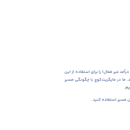
عامل دارد. اول اینکه شما باید تمکن مالی لازم (یعنی داشتن حداقل ۴ هزار یورو درآمد غیر فعال) را برای استفاده از این
ید. ما در مایگریت‌کوچ با چگونگی مسیر
یم.
ن مسیر استفاده کنید.