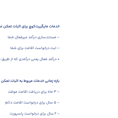
خدمات مایگریت‌کوچ برای اثبات تمکن ما
– مستندسازی درآمد غیرفعال شما
– ثبت درخواست اقامت برای شما
* درآمد فعال یعنی درآمدی که از طریق ۱. سود سپرده بانکی ۲. اجاره‌بهای ملک ۳. حقوق بازنشستگی ۴. سود سهام حاصل می‌شود.
بازه زمانی خدمات مربوط به اثبات تمکن 
– ۳ ماه برای دریافت اقامت موقت
– ۵ سال برای درخواست اقامت دائم
– ۲ سال برای درخواست پاسپورت